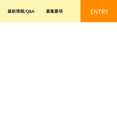
ENTRY
最新情報/Q&A
募集要項